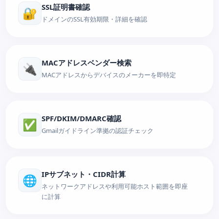
SSL証明書確認
🔐
ドメインのSSL有効期限・詳細を確認
MACアドレスベンダー検索
🔌
MACアドレスからデバイスのメーカーを即特定
SPF/DKIM/DMARC確認
✅
Gmailガイドライン準拠の認証チェック
IPサブネット・CIDR計算
🌐
ネットワークアドレスや利用可能ホスト範囲を即座
に計算