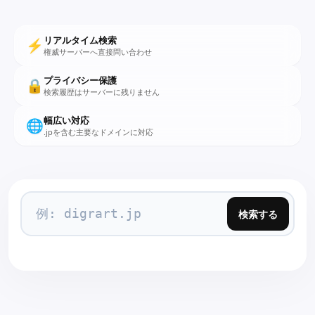
リアルタイム検索
⚡
権威サーバーへ直接問い合わせ
プライバシー保護
🔒
検索履歴はサーバーに残りません
幅広い対応
🌐
.jpを含む主要なドメインに対応
検索する