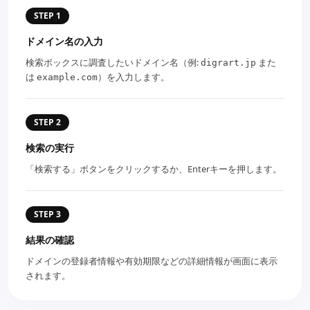
STEP 1
ドメイン名の入力
検索ボックスに調査したいドメイン名（例:
また
digrart.jp
は
）を入力します。
example.com
STEP 2
検索の実行
「検索する」ボタンをクリックするか、Enterキーを押します。
STEP 3
結果の確認
ドメインの登録者情報や有効期限などの詳細情報が画面に表示
されます。