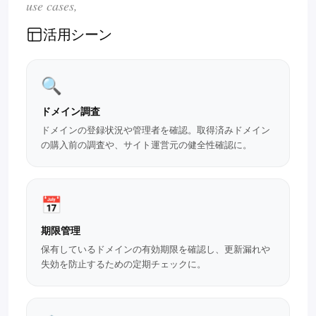
use cases,
活用シーン
🔍
ドメイン調査
ドメインの登録状況や管理者を確認。取得済みドメイン
の購入前の調査や、サイト運営元の健全性確認に。
📅
期限管理
保有しているドメインの有効期限を確認し、更新漏れや
失効を防止するための定期チェックに。