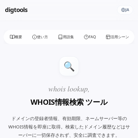
digtools
JA
概要
使い方
用語集
FAQ
活用シーン
🔍
whois lookup,
WHOIS情報検索
ツール
ドメインの登録者情報、有効期限、ネームサーバー等の
WHOIS情報を即座に取得。
検索したドメイン履歴などはサ
ーバーに一切保存されず、安全に調査できます。