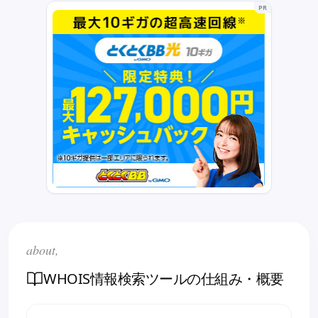
PR
about,
WHOIS情報検索ツールの仕組み・概要