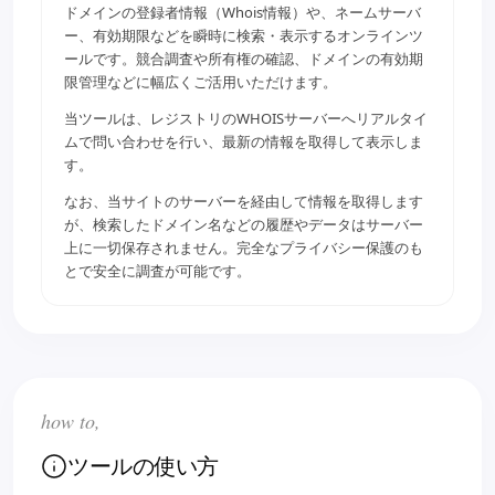
ドメインの登録者情報（Whois情報）や、ネームサーバ
ー、有効期限などを瞬時に検索・表示するオンラインツ
ールです。競合調査や所有権の確認、ドメインの有効期
限管理などに幅広くご活用いただけます。
当ツールは、レジストリのWHOISサーバーへリアルタイ
ムで問い合わせを行い、最新の情報を取得して表示しま
す。
なお、当サイトのサーバーを経由して情報を取得します
が、
検索したドメイン名などの履歴やデータはサーバー
上に一切保存されません
。完全なプライバシー保護のも
とで安全に調査が可能です。
how to,
ツールの使い方